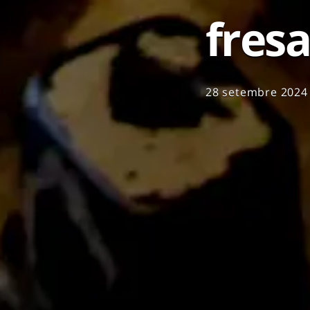
fres
28 setembre 202