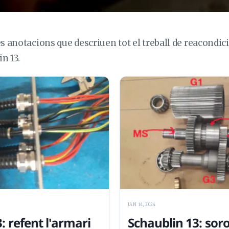
es anotacions que descriuen tot el treball de reacondici
n 13.
JAN 14, 2024
: refent l'armari
Schaublin 13: soro