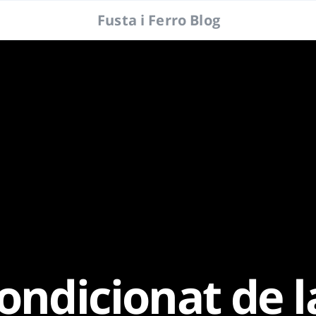
Fusta i Ferro Blog
ondicionat de l