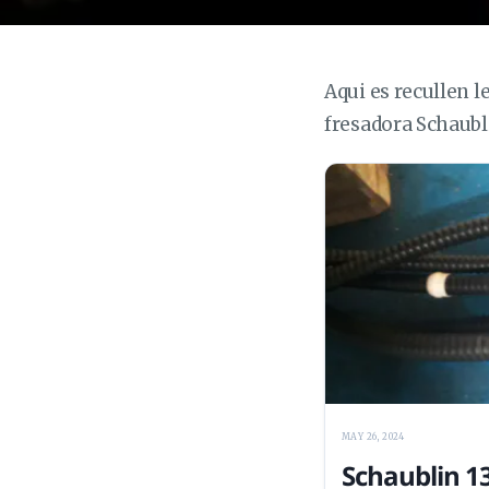
Aqui es recullen l
fresadora Schaubli
MAY 26, 2024
Schaublin 13